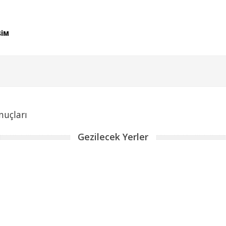
ŞİM
nuçları
Gezilecek Yerler