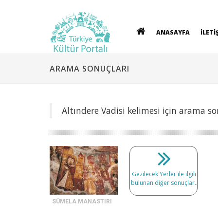
ANASAYFA
İLETİ
ARAMA SONUÇLARI
Altındere Vadisi kelimesi için arama so
Gezilecek Yerler ile ilgili
bulunan diğer sonuçlar..
SÜMELA MANASTIRI