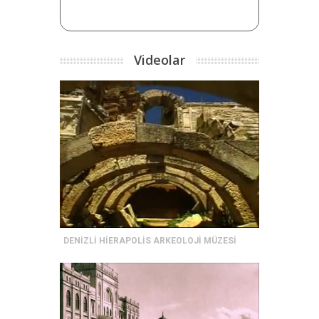
Videolar
DENİZLİ HİERAPOLİS ARKEOLOJİ MÜZESİ