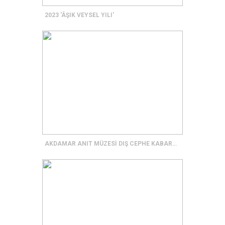
2023 'ÂŞIK VEYSEL YILI'
AKDAMAR ANIT MÜZESİ DIŞ CEPHE KABARTMALARI