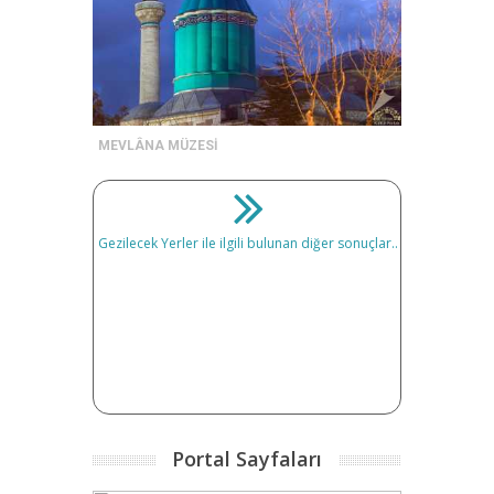
MEVLÂNA MÜZESİ
Gezilecek Yerler ile ilgili bulunan diğer sonuçlar..
Portal Sayfaları