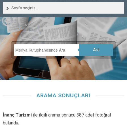
Sayfa seçiniz...
Ara
ARAMA SONUÇLARI
İnanç Turizmi
ile ilgili arama sonucu 387 adet fotoğraf
bulundu.