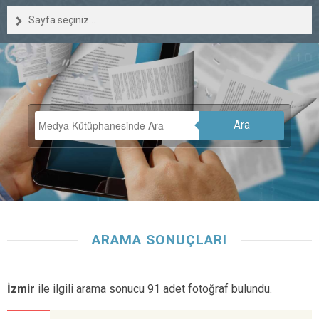
Sayfa seçiniz...
Ara
ARAMA SONUÇLARI
İzmir
ile ilgili arama sonucu 91 adet fotoğraf bulundu.