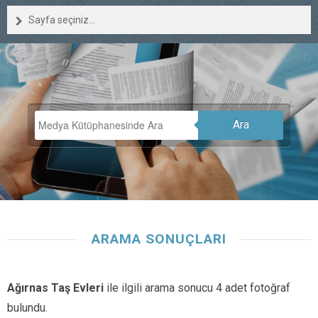
Sayfa seçiniz...
Ara
ARAMA SONUÇLARI
Ağırnas Taş Evleri
ile ilgili arama sonucu 4 adet fotoğraf
bulundu.