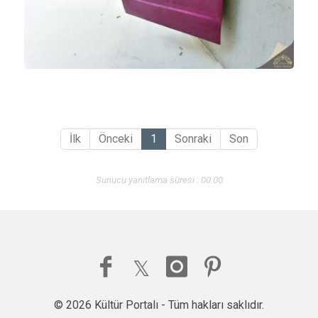
İlk
Önceki
1
Sonraki
Son
Sunucu yanıtlama süresi : 00:00
© 2026 Kültür Portalı - Tüm hakları saklıdır.