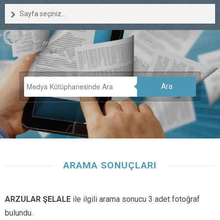
Sayfa seçiniz...
Ara
ARAMA SONUÇLARI
ARZULAR ŞELALE
ile ilgili arama sonucu 3 adet fotoğraf
bulundu.