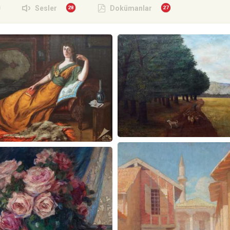
Sesler
Dokümanlar