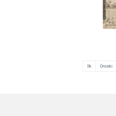
İlk
Önceki