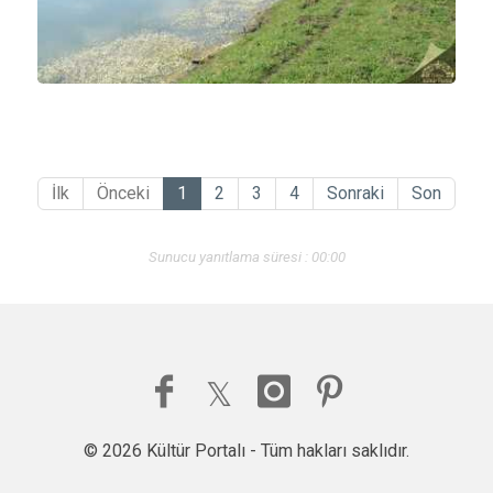
İlk
Önceki
1
2
3
4
Sonraki
Son
Sunucu yanıtlama süresi : 00:00
© 2026 Kültür Portalı - Tüm hakları saklıdır.