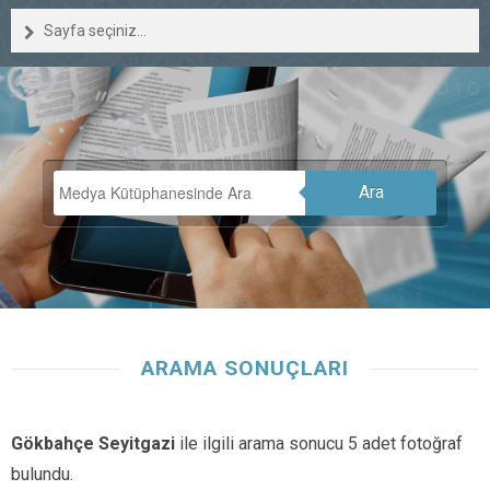
Sayfa seçiniz...
Ara
ARAMA SONUÇLARI
Gökbahçe Seyitgazi
ile ilgili arama sonucu 5 adet fotoğraf
bulundu.