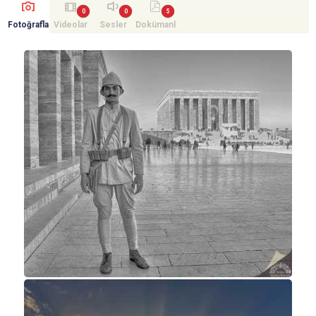
Fotoğrafla
Videolar
Sesler
Dokümanl
r
ar