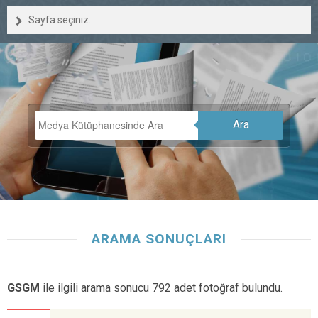
Sayfa seçiniz...
Ara
ARAMA SONUÇLARI
GSGM
ile ilgili arama sonucu 792 adet fotoğraf bulundu.