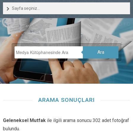
Sayfa seçiniz...
Ara
ARAMA SONUÇLARI
Geleneksel Mutfak
ile ilgili arama sonucu 302 adet fotoğraf
bulundu.