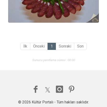
İlk
Önceki
1
Sonraki
Son
Sunucu yanıtlama süresi : 00:00
© 2026 Kültür Portalı - Tüm hakları saklıdır.