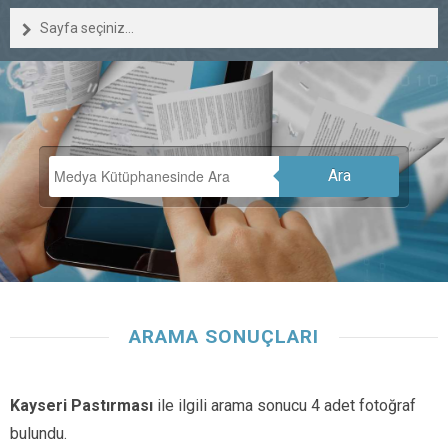
Sayfa seçiniz...
Ara
ARAMA SONUÇLARI
Kayseri Pastırması
ile ilgili arama sonucu 4 adet fotoğraf
bulundu.