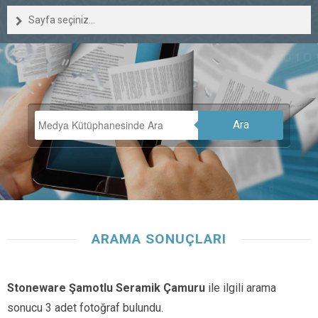
Sayfa seçiniz...
Ara
ARAMA SONUÇLARI
Stoneware Şamotlu Seramik Çamuru
ile ilgili arama
sonucu 3 adet fotoğraf bulundu.