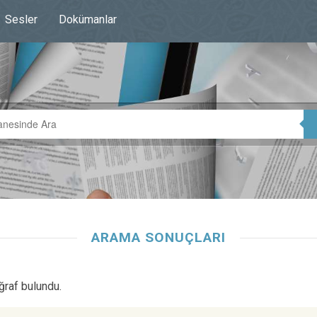
Sesler
Dokümanlar
ARAMA SONUÇLARI
ğraf bulundu.