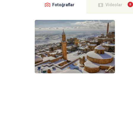
Fotoğraflar
Videolar