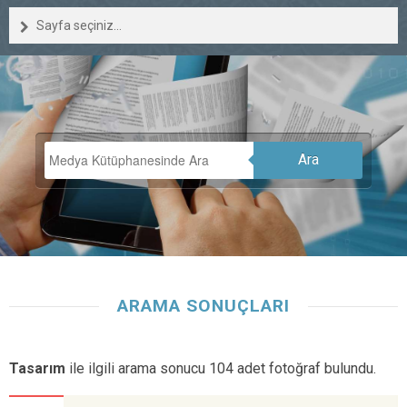
Sayfa seçiniz...
Ara
ARAMA SONUÇLARI
Tasarım
ile ilgili arama sonucu 104 adet fotoğraf bulundu.