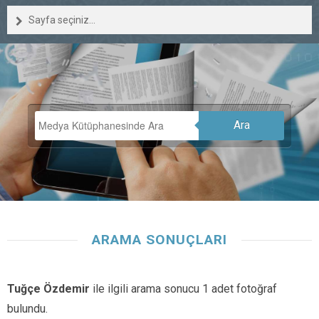
Sayfa seçiniz...
Ara
ARAMA SONUÇLARI
Tuğçe Özdemir
ile ilgili arama sonucu 1 adet fotoğraf
bulundu.