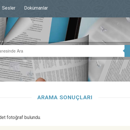
Sesler
Dokümanlar
ARAMA SONUÇLARI
det fotoğraf bulundu.