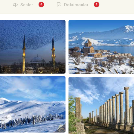
Sesler
Dokümanlar