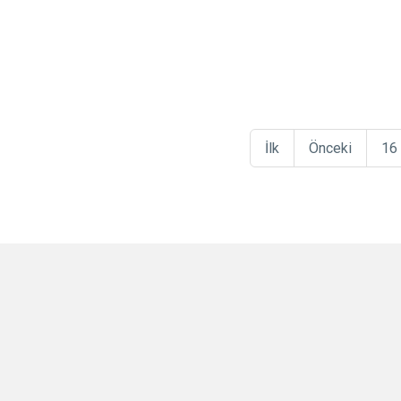
İlk
Önceki
16