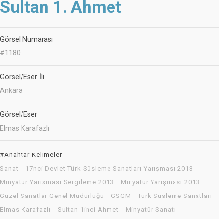
Sultan 1. Ahmet
Görsel Numarası
#1180
Görsel/Eser İli
Ankara
Görsel/Eser
Elmas Karafazlı
#Anahtar Kelimeler
Sanat
17nci Devlet Türk Süsleme Sanatları Yarışması 2013
Minyatür Yarışması Sergileme 2013
Minyatür Yarışması 2013
Güzel Sanatlar Genel Müdürlüğü
GSGM
Türk Süsleme Sanatları
Elmas Karafazlı
Sultan 1inci Ahmet
Minyatür Sanatı