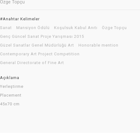
Özge Topçu
#Anahtar Kelimeler
Sanat
Mansiyon Ödülü
Koşulsuk Kabul Anıtı
Özge Topçu
Genç Güncel Sanat Proje Yarışması 2015
Güzel Sanatlar Genel Müdürlüğü Art
Honorable mention
Contemporary Art Project Competition
General Directorate of Fine Art
Açıklama
Yerleştirme
Placement
45x70 cm