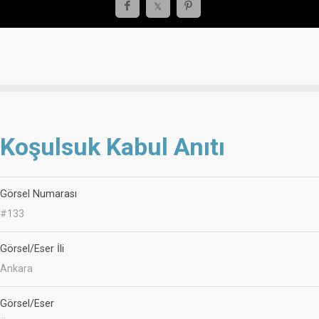
Koşulsuk Kabul Anıtı
Görsel Numarası
#133
Görsel/Eser İli
Ankara
Görsel/Eser