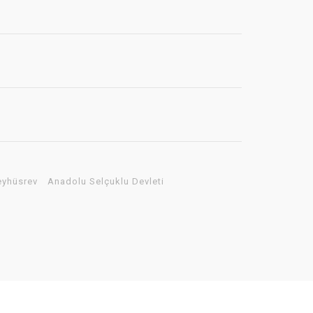
eyhüsrev
Anadolu Selçuklu Devleti