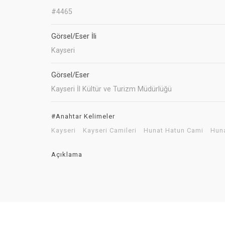
#4465
Görsel/Eser İli
Kayseri
Görsel/Eser
Kayseri İl Kültür ve Turizm Müdürlüğü
#Anahtar Kelimeler
Kayseri
Kayseri Camileri
Hunat Hatun Cami
Huna
Açıklama