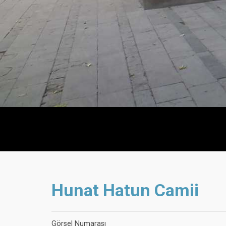
Hunat Hatun Camii
Görsel Numarası