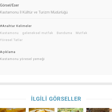
Görsel/Eser
Kastamonu İl Külltür ve Turizm Müdürlüğü
#Anahtar Kelimeler
Kastamonu
geleneksel mutfak
Banduma
Mutfak
Yöresel Tatlar
Açıklama
Kastamonu yöresel yemeği
İLGİLİ GÖRSELLER