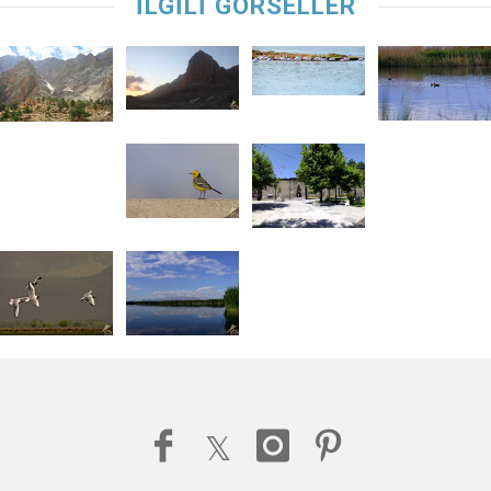
İLGİLİ GÖRSELLER