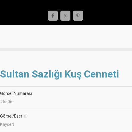
Sultan Sazlığı Kuş Cenneti
Görsel Numarası
#5506
Görsel/Eser İli
Kayseri