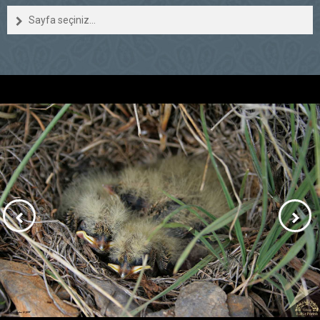
Sayfa seçiniz...