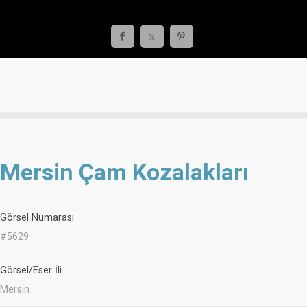
Mersin Çam Kozalakları
Görsel Numarası
#5629
Görsel/Eser İli
Mersin