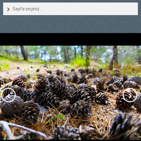
Sayfa seçiniz...