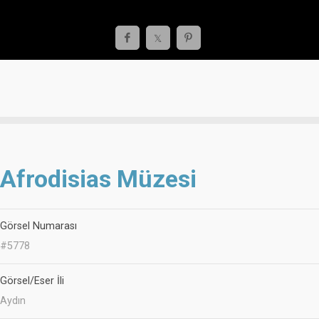
Afrodisias Müzesi
Görsel Numarası
#5778
Görsel/Eser İli
Aydın