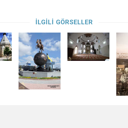
İLGİLİ GÖRSELLER