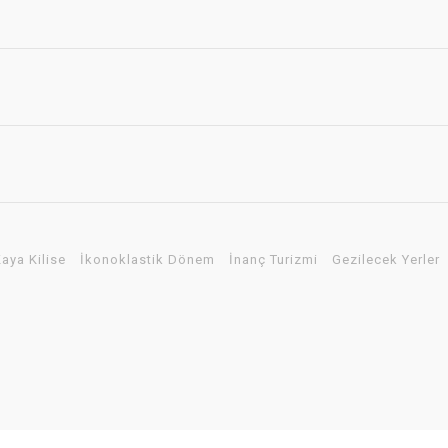
aya Kilise
İkonoklastik Dönem
İnanç Turizmi
Gezilecek Yerler