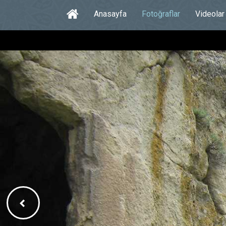
Anasayfa
Fotoğraflar
Videolar