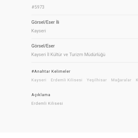
#5973
Görsel/Eser İli
Kayseri
Görsel/Eser
Kayseri İl Kültür ve Turizm Müdürlüğü
#Anahtar Kelimeler
Kayseri
Erdemli Kilisesi
Yeşilhisar
Mağaralar
K
Açıklama
Erdemli Kilisesi