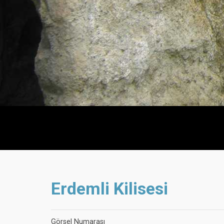
Erdemli Kilisesi
Görsel Numarası