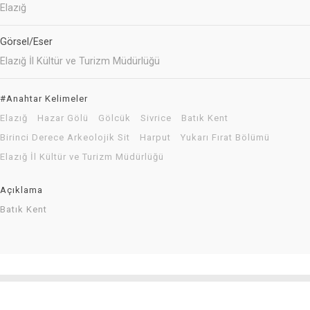
Elazığ
Görsel/Eser
Elazığ İl Kültür ve Turizm Müdürlüğü
#Anahtar Kelimeler
Elazığ
Hazar Gölü
Gölcük
Sivrice
Batık Kent
Birinci Derece Arkeolojik Sit
Harput
Yukarı Fırat Bölümü
Elazığ İl Kültür ve Turizm Müdürlüğü
Açıklama
Batık Kent