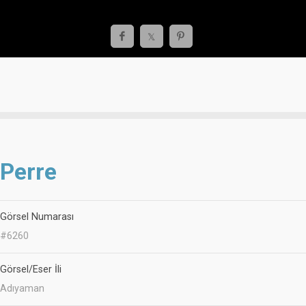
Perre
Görsel Numarası
#6260
Görsel/Eser İli
Adıyaman