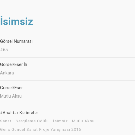
İsimsiz
Görsel Numarası
#65
Görsel/Eser İli
Ankara
Görsel/Eser
Mutlu Aksu
#Anahtar Kelimeler
Sanat
Sergileme Ödülü
İsimsiz
Mutlu Aksu
Genç Güncel Sanat Proje Yarışması 2015