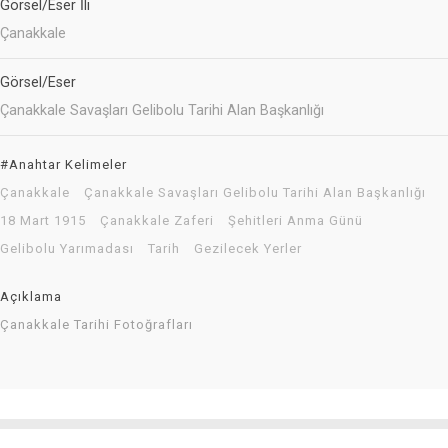
Görsel/Eser İli
Çanakkale
Görsel/Eser
Çanakkale Savaşları Gelibolu Tarihi Alan Başkanlığı
#Anahtar Kelimeler
Çanakkale
Çanakkale Savaşları Gelibolu Tarihi Alan Başkanlığı
18 Mart 1915
Çanakkale Zaferi
Şehitleri Anma Günü
Gelibolu Yarımadası
Tarih
Gezilecek Yerler
Açıklama
Çanakkale Tarihi Fotoğrafları