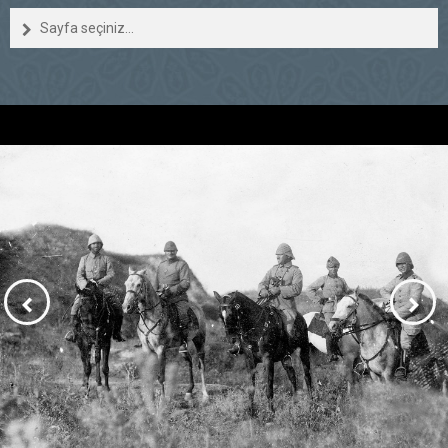
Sayfa seçiniz...