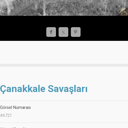
Çanakkale Savaşları
Görsel Numarası
#6721