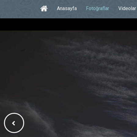
Anasayfa
Fotoğraflar
Videolar