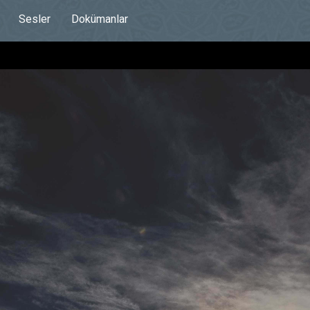
Sesler
Dokümanlar