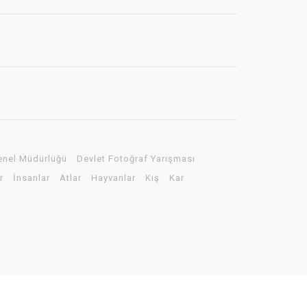
enel Müdürlüğü
Devlet Fotoğraf Yarışması
r
İnsanlar
Atlar
Hayvanlar
Kış
Kar