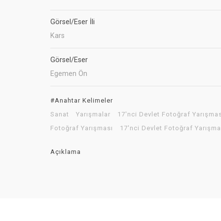
Görsel/Eser İli
Kars
Görsel/Eser
Egemen Ön
#Anahtar Kelimeler
Sanat
Yarışmalar
17'nci Devlet Fotoğraf Yarışma
Fotoğraf Yarışması
17'nci Devlet Fotoğraf Yarışm
Açıklama