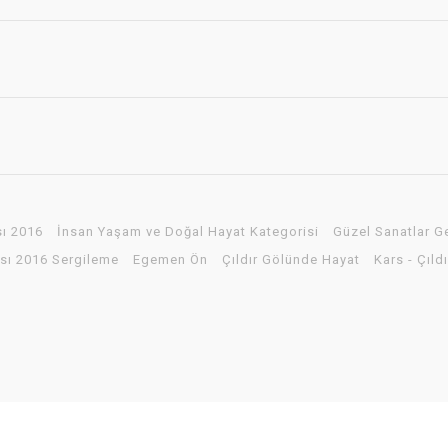
sı 2016
İnsan Yaşam ve Doğal Hayat Kategorisi
Güzel Sanatlar G
ası 2016 Sergileme
Egemen Ön
Çıldır Gölünde Hayat
Kars - Çıldı