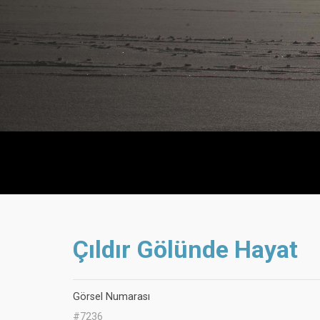
Çıldır Gölünde Hayat
Görsel Numarası
#7236