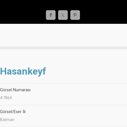
Hasankeyf
Görsel Numarası
#7864
Görsel/Eser İli
Batman