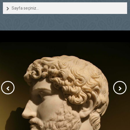
Sayfa seçiniz...