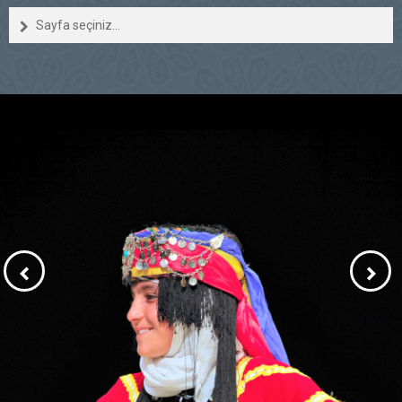
Sayfa seçiniz...