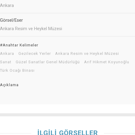
Ankara
Görsel/Eser
Ankara Resim ve Heykel Müzesi
#Anahtar Kelimeler
Ankara
Gezilecek Yerler
Ankara Resim ve Heykel Müzesi
Sanat
Güzel Sanatlar Genel Müdürlüğü
Arif Hikmet Koyunoğlu
Türk Ocağı Binası
Açıklama
İLGİLİ GÖRSELLER