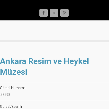
Ankara Resim ve Heykel
Müzesi
Görsel Numarası
#8598
Görsel/Eser İli