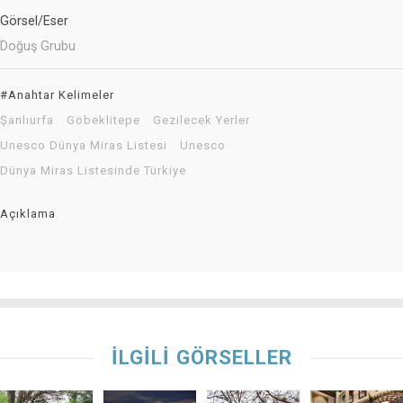
Görsel/Eser
Doğuş Grubu
#Anahtar Kelimeler
Şanlıurfa
Göbeklitepe
Gezilecek Yerler
Unesco Dünya Miras Listesi
Unesco
Dünya Miras Listesinde Türkiye
Açıklama
İLGİLİ GÖRSELLER