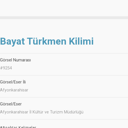
Bayat Türkmen Kilimi
Görsel Numarası
#9254
Görsel/Eser İli
Afyonkarahisar
Görsel/Eser
Afyonkarahisar İl Kültür ve Turizm Müdürlüğü
#Anahtar Kelimeler