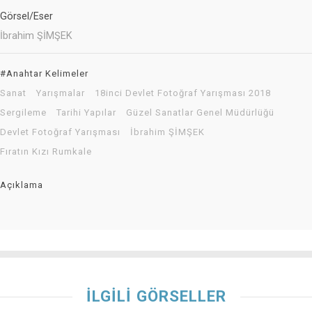
Görsel/Eser
İbrahim ŞİMŞEK
#Anahtar Kelimeler
Sanat
Yarışmalar
18inci Devlet Fotoğraf Yarışması 2018
Sergileme
Tarihi Yapılar
Güzel Sanatlar Genel Müdürlüğü
Devlet Fotoğraf Yarışması
İbrahim ŞİMŞEK
Fıratın Kızı Rumkale
Açıklama
İLGİLİ GÖRSELLER