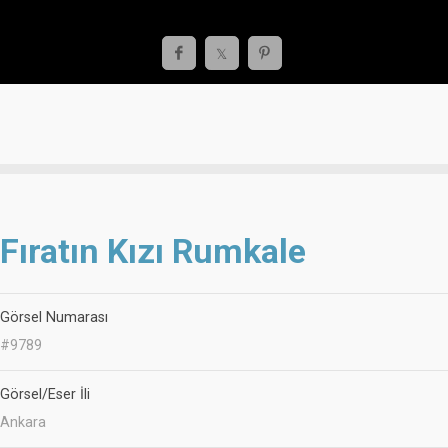
Fıratın Kızı Rumkale
Görsel Numarası
#9789
Görsel/Eser İli
Ankara