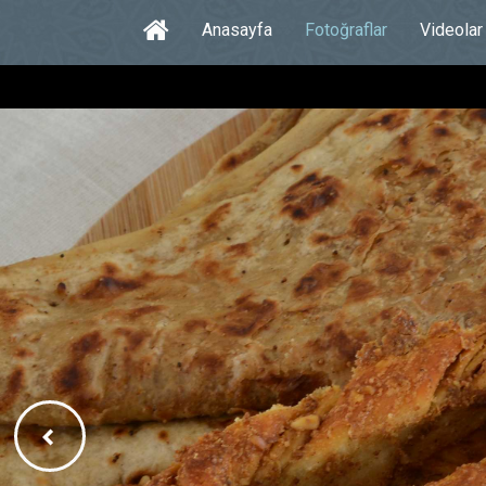
Anasayfa
Fotoğraflar
Videolar