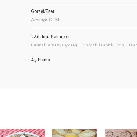
Görsel/Eser
Amasya İKTM
#Anahtar Kelimeler
Burmalı Amasya Çöreği
Coğrafi İşaretli Ürün
Tesc
Açıklama