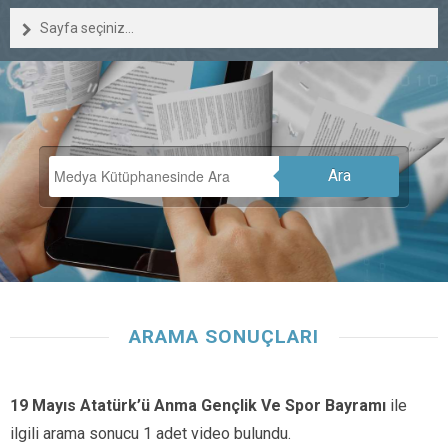
Sayfa seçiniz...
Ara
ARAMA SONUÇLARI
19 Mayıs Atatürk’ü Anma Gençlik Ve Spor Bayramı
ile
ilgili arama sonucu 1 adet video bulundu.