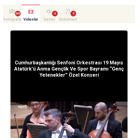
Fotoğrafla
Videolar
Sesler
Dokümanl
r
ar
Cumhurbaşkanlığı Senfoni Orkestrası 19 Mayıs
Atatürk’ü Anma Gençlik Ve Spor Bayramı “Genç
Yetenekler” Özel Konseri