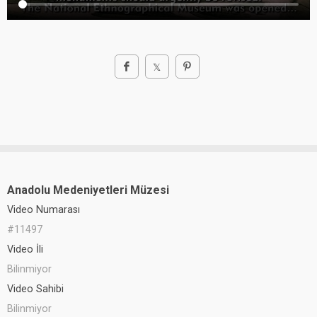
Anadolu Medeniyetleri Müzesi
Video Numarası
#11497
Video İli
Bilinmiyor
Video Sahibi
Bilinmiyor