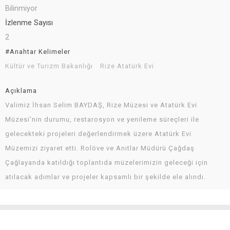
Bilinmiyor
İzlenme Sayısı
2
#Anahtar Kelimeler
Kültür ve Turizm Bakanlığı
Rize Atatürk Evi
Açıklama
Valimiz İhsan Selim BAYDAŞ, Rize Müzesi ve Atatürk Evi
Müzesi’nin durumu, restarosyon ve yenileme süreçleri ile
gelecekteki projeleri değerlendirmek üzere Atatürk Evi
Müzemizi ziyaret etti. Rolöve ve Anıtlar Müdürü Çağdaş
Çağlayanda katıldığı toplantıda müzelerimizin geleceği için
atılacak adımlar ve projeler kapsamlı bir şekilde ele alındı.