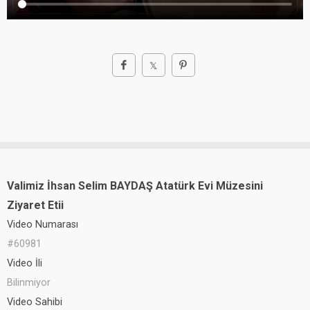
Valimiz İhsan Selim BAYDAŞ Atatürk Evi Müzesini
Ziyaret Etii
Video Numarası
#60981
Video İli
Bilinmiyor
Video Sahibi