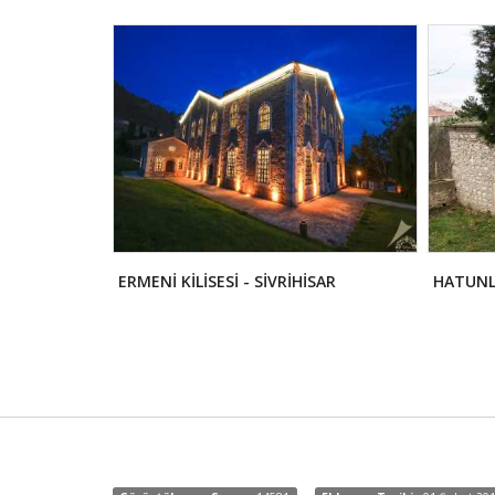
ERMENİ KİLİSESİ - SİVRİHİSAR
HATUNL