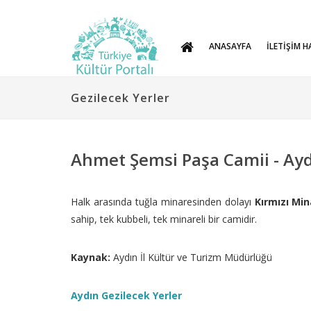
ANASAYFA
İLETİŞİM H
Gezilecek Yerler
Ahmet Şemsi Paşa Camii - Ay
Halk arasında tuğla minaresinden dolayı
Kırmızı Min
sahip, tek kubbeli, tek minareli bir camidir.
Kaynak:
Aydın İl Kültür ve Turizm Müdürlüğü
Aydın Gezilecek Yerler