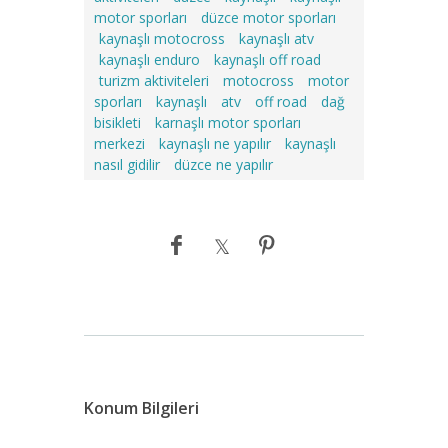
motor sporları
düzce motor sporları
kaynaşlı motocross
kaynaşlı atv
kaynaşlı enduro
kaynaşlı off road
turizm aktiviteleri
motocross
motor
sporları
kaynaşlı
atv
off road
dağ
bisikleti
karnaşlı motor sporları
merkezi
kaynaşlı ne yapılır
kaynaşlı
nasıl gidilir
düzce ne yapılır
Konum Bilgileri