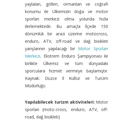
yaylaları, gölleri, ormanları ve coğrafi
konumu ile Ülkemizin doğa ve motor
sporları merkezi olma yolunda hızla
ilerlemektedir. Bu amaçla İlçede 150
dönümlük bir arazi üzerine motocross,
enduro, ATV, off-road ve dağ bisikleti
yarışlarının yapılacağı bir
Motor Sporları
Merkezi,
Ekstrem Enduro Şampiyonası ile
birlikte Ülkemiz ve tüm dünyadaki
sporculara hizmet vermeye başlamıştır.
Kaynak: Düzce İl Kültür ve Turizm
Müdürlüğü
Yapılabilecek turizm aktiviteleri:
Motor
sporları (moto-cross, enduro, ATV, off-
road, dağ bisikleti)