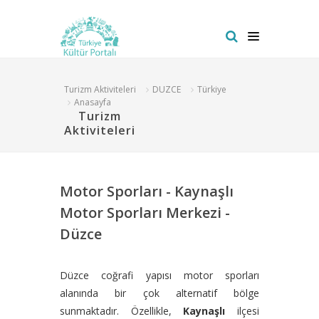
Turizm Aktiviteleri
DUZCE
Türkiye
Anasayfa
Turizm
Aktiviteleri
Motor Sporları - Kaynaşlı
Motor Sporları Merkezi -
Düzce
Düzce coğrafi yapısı motor sporları
alanında bir çok alternatif bölge
sunmaktadır. Özellikle,
Kaynaşlı
ilçesi