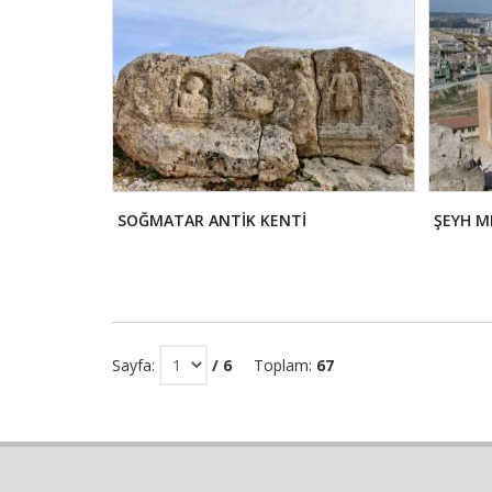
SOĞMATAR ANTİK KENTİ
ŞEYH M
Sayfa:
/ 6
Toplam:
67