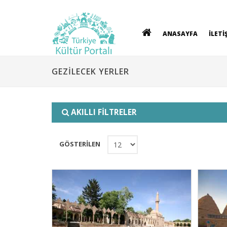
ANASAYFA
İLETİ
GEZİLECEK YERLER
AKILLI FİLTRELER
GÖSTERİLEN