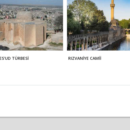
ES’UD TÜRBESİ
RIZVANİYE CAMİİ