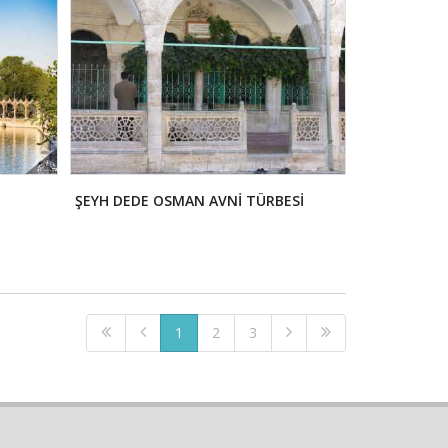
ŞEYH DEDE OSMAN AVNİ TÜRBESİ
1
2
3