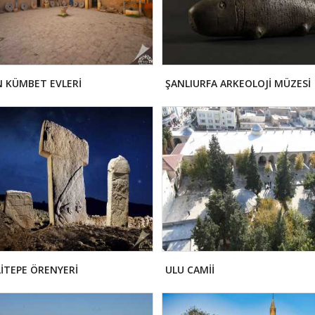
 KÜMBET EVLERİ
ŞANLIURFA ARKEOLOJİ MÜZESİ
İTEPE ÖRENYERİ
ULU CAMİİ