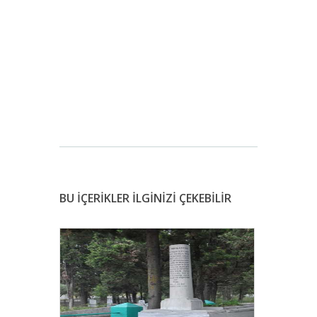
BU İÇERİKLER İLGİNİZİ ÇEKEBİLİR