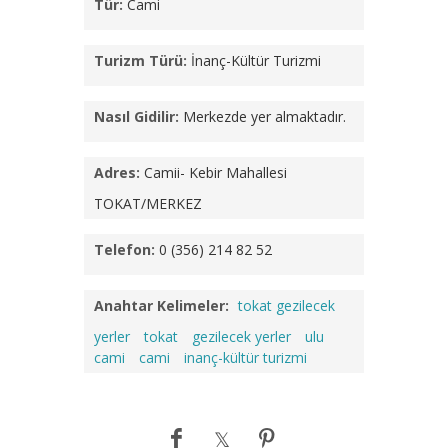
Tür:
Cami
Turizm Türü:
İnanç-Kültür Turizmi
Nasıl Gidilir:
Merkezde yer almaktadır.
Adres:
Camii- Kebir Mahallesi
TOKAT/MERKEZ
Telefon:
0 (356) 214 82 52
Anahtar Kelimeler:
tokat gezilecek
yerler
tokat
gezilecek yerler
ulu
cami
cami
inanç-kültür turizmi