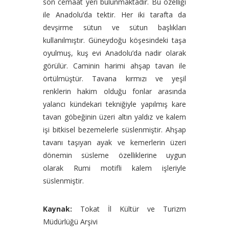
son cemaat yeri bulunmaktadır. Bu özelliği
ile Anadolu’da tektir. Her iki tarafta da
devşirme sütun ve sütun başlıkları
kullanılmıştır. Güneydoğu köşesindeki taşa
oyulmuş, kuş evi Anadolu’da nadir olarak
görülür. Caminin harimi ahşap tavan ile
örtülmüştür. Tavana kırmızı ve yeşil
renklerin hakim olduğu fonlar arasında
yalancı kündekari tekniğiyle yapılmış kare
tavan göbeğinin üzeri altın yaldız ve kalem
işi bitkisel bezemelerle süslenmiştir. Ahşap
tavanı taşıyan ayak ve kemerlerin üzeri
dönemin süsleme özelliklerine uygun
olarak Rumi motifli kalem işleriyle
süslenmiştir.
Kaynak:
Tokat İl Kültür ve Turizm
Müdürlüğü Arşivi