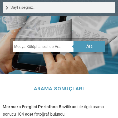
Sayfa seçiniz...
Ara
ARAMA SONUÇLARI
Marmara Ereglisi Perinthos Bazilikasi
ile ilgili arama
sonucu 104 adet fotoğraf bulundu.