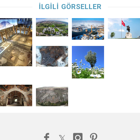
İLGİLİ GÖRSELLER