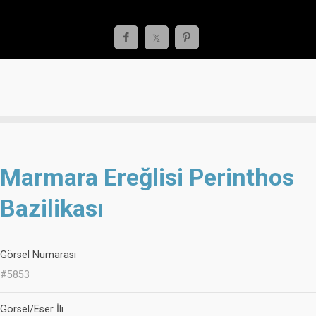
Marmara Ereğlisi Perinthos
Bazilikası
Görsel Numarası
#5853
Görsel/Eser İli