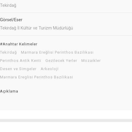
Tekirdağ
Görsel/Eser
Tekirdağ İl Kültür ve Turizm Müdürlüğü
#Anahtar Kelimeler
Tekirdağ
Marmara Ereğlisi Perinthos Bazilikası
Perinthos Antik Kenti
Gezilecek Yerler
Mozaikler
Desen ve Simgeler
Arkeoloji
Marmara Ereglisi Perinthos Bazilikasi
Açıklama