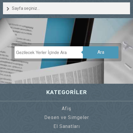
Sayfa seçiniz...
Ara
KATEGORİLER
Afiş
Desen ve Simgeler
El Sanatları