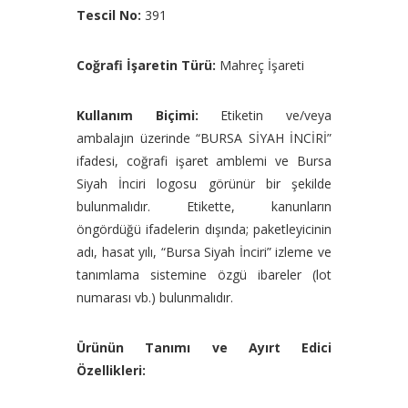
Tescil No:
391
Coğrafi İşaretin Türü:
Mahreç İşareti
Kullanım Biçimi:
Etiketin ve/veya
ambalajın üzerinde “BURSA SİYAH İNCİRİ”
ifadesi, coğrafi işaret amblemi ve Bursa
Siyah İnciri logosu görünür bir şekilde
bulunmalıdır. Etikette, kanunların
öngördüğü ifadelerin dışında; paketleyicinin
adı, hasat yılı, “Bursa Siyah İnciri” izleme ve
tanımlama sistemine özgü ibareler (lot
numarası vb.) bulunmalıdır.
Ürünün Tanımı ve Ayırt Edici
Özellikleri: