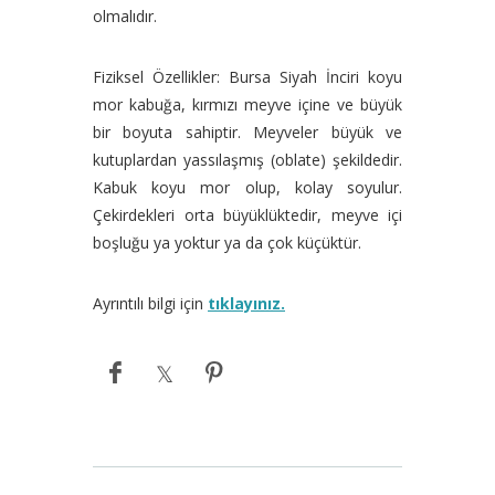
olmalıdır.
Fiziksel Özellikler: Bursa Siyah İnciri koyu
mor kabuğa, kırmızı meyve içine ve büyük
bir boyuta sahiptir. Meyveler büyük ve
kutuplardan yassılaşmış (oblate) şekildedir.
Kabuk koyu mor olup, kolay soyulur.
Çekirdekleri orta büyüklüktedir, meyve içi
boşluğu ya yoktur ya da çok küçüktür.
Ayrıntılı bilgi için
tıklayınız.