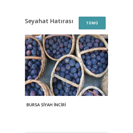
Seyahat Hatırası
TÜMÜ
BURSA SİYAH İNCİRİ