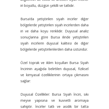
iri boyutlu, düzgün şekilli ve tatlıdır.
Bursa’da yetiştirilen siyah incirler diğer
bölgelerde yetiştirilen siyah incirlerden daha
iri ve daha koyu renklidir. Duyusal analiz
sonuçlarına göre Bursa ilinde yetiştirilen
siyah incirlerin duyusal kalitesi de diğer
bölgelerde yetiştirilenlerden daha üstündür.
Özel toprak ve iklim koşulları Bursa Siyah
İncirinin aşağıda belirtilen duyusal, fiziksel
ve kimyasal özelliklerinin ortaya çıkmasını
sağlar:
Duyusal Özellikler: Bursa Siyah İnciri, sıkı
meyve yapısına ve kuvvetli aromaya
sahiptir. İncirler tatlı ve asidik bir tatta