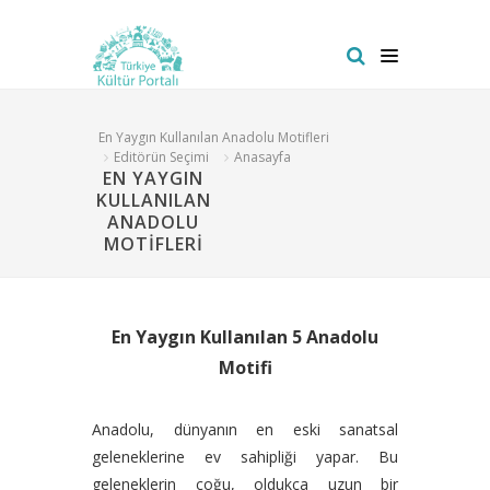
En Yaygın Kullanılan Anadolu Motifleri
Editörün Seçimi
Anasayfa
EN YAYGIN
KULLANILAN
ANADOLU
MOTİFLERİ
En Yaygın Kullanılan 5 Anadolu
Motifi
Anadolu, dünyanın en eski sanatsal
geleneklerine ev sahipliği yapar. Bu
geleneklerin çoğu, oldukça uzun bir