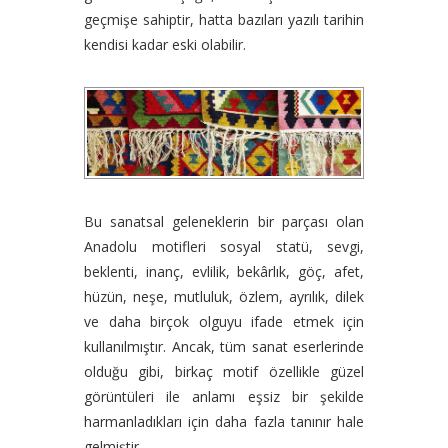
geçmişe sahiptir, hatta bazıları yazılı tarihin
kendisi kadar eski olabilir.
Bu sanatsal geleneklerin bir parçası olan
Anadolu motifleri sosyal statü, sevgi,
beklenti, inanç, evlilik, bekârlık, göç, afet,
hüzün, neşe, mutluluk, özlem, ayrılık, dilek
ve daha birçok olguyu ifade etmek için
kullanılmıştır. Ancak, tüm sanat eserlerinde
olduğu gibi, birkaç motif özellikle güzel
görüntüleri ile anlamı eşsiz bir şekilde
harmanladıkları için daha fazla tanınır hale
gelmiştir.