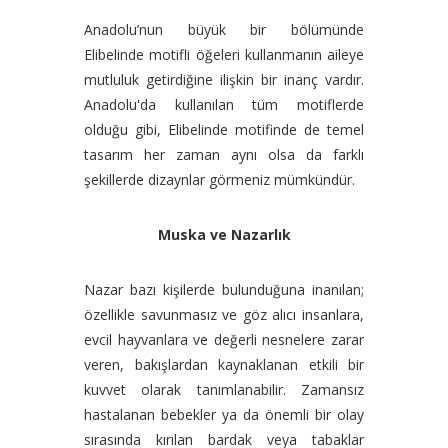
Anadolu’nun büyük bir bölümünde
Elibelinde motifli öğeleri kullanmanın aileye
mutluluk getirdiğine ilişkin bir inanç vardır.
Anadolu'da kullanılan tüm motiflerde
olduğu gibi, Elibelinde motifinde de temel
tasarım her zaman aynı olsa da farklı
şekillerde dizaynlar görmeniz mümkündür.
Muska ve Nazarlık
Nazar bazı kişilerde bulunduğuna inanılan;
özellikle savunmasız ve göz alıcı insanlara,
evcil hayvanlara ve değerli nesnelere zarar
veren, bakışlardan kaynaklanan etkili bir
kuvvet olarak tanımlanabilir. Zamansız
hastalanan bebekler ya da önemli bir olay
sırasında kırılan bardak veya tabaklar